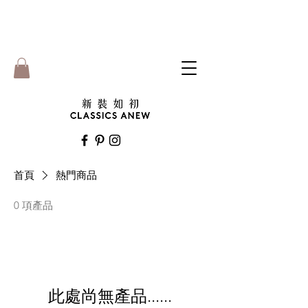
首頁
熱門商品
0 項產品
此處尚無產品......