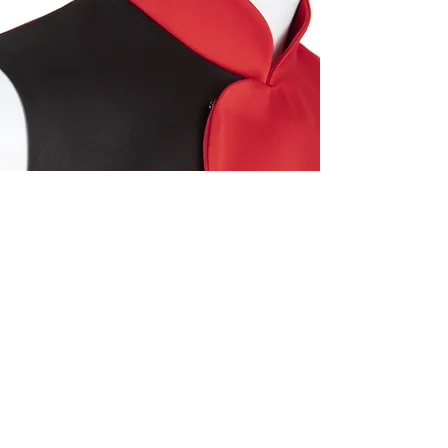
THE TIME TRAVELER