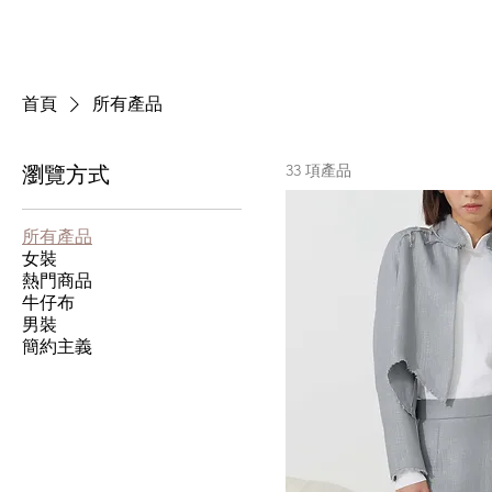
首頁
所有產品
33 項產品
瀏覽方式
所有產品
女裝
熱門商品
牛仔布
男裝
簡約主義